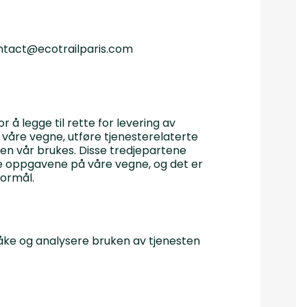
contact@ecotrailparis.com
 å legge til rette for levering av
 våre vegne, utføre tjenesterelaterte
ten vår brukes. Disse tredjepartene
sse oppgavene på våre vegne, og det er
formål.
våke og analysere bruken av tjenesten