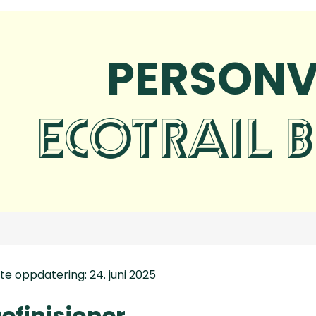
PERSON
ECOTRAIL 
ste oppdatering: 24. juni 2025
efinisjoner