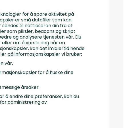
nologier for å spore aktivitet på
skapsler er små datafiler som kan
sendes til nettleseren din fra et
ier som piksler, beacons og skript
rbedre og analysere tjenesten vår. Du
 eller om å varsle deg når en
sjonskapsler, kan det imidlertid hende
ler på informasjonskapsler vi bruker:
n vår.
rmasjonskapsler for å huske dine
tsmessige årsaker.
or å endre dine preferanser, kan du
 for administrering av