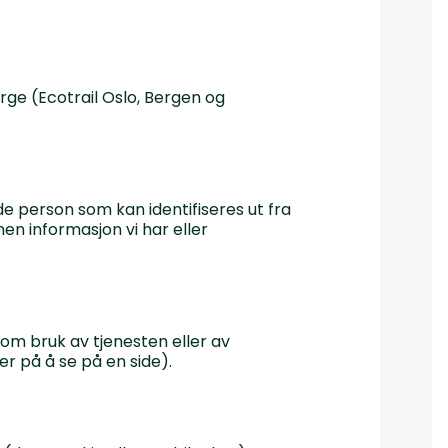
rge (Ecotrail Oslo, Bergen og
e person som kan identifiseres ut fra
en informasjon vi har eller
om bruk av tjenesten eller av
er på å se på en side).