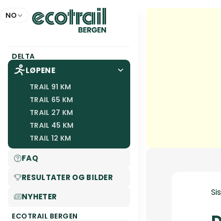
Panel for informasjonskapsler
NO
DELTA
LØPENE
TRAIL 91 KM
TRAIL 65 KM
TRAIL 27 KM
TRAIL 45 KM
TRAIL 12 KM
FAQ
RESULTATER OG BILDER
Si
NYHETER
D
ECOTRAIL BERGEN