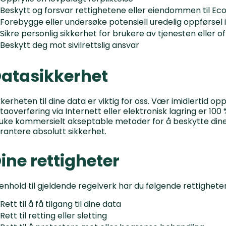
Beskytt og forsvar rettighetene eller eiendommen til Eco
Forebygge eller undersøke potensiell uredelig oppførsel 
Sikre personlig sikkerhet for brukere av tjenesten eller o
Beskytt deg mot sivilrettslig ansvar
atasikkerhet
kkerheten til dine data er viktig for oss. Vær imidlertid
taoverføring via Internett eller elektronisk lagring er 100 
uke kommersielt akseptable metoder for å beskytte dine 
rantere absolutt sikkerhet.
ine rettigheter
henhold til gjeldende regelverk har du følgende rettigheter
Rett til å få tilgang til dine data
Rett til retting eller sletting