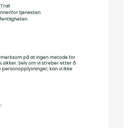
Trail
innenfor tjenesten
ffentligheten
 oppmerksom på at ingen metode for
% sikker. Selv om vi streber etter å
personopplysninger, kan vi ikke
: