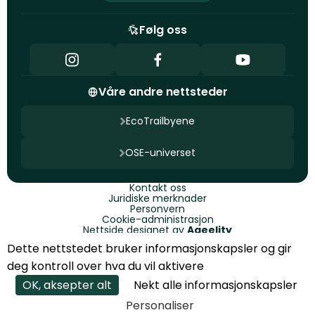
Følg oss
Våre andre nettsteder
EcoTrailbyene
OSE-universet
Kontakt oss
Juridiske merknader
Personvern
Cookie-administrasjon
Nettside designet av
Ageelity
Dette nettstedet bruker informasjonskapsler og gir
© 2025 EcoTrail. Alle rettigheter forbeholdt
deg kontroll over hva du vil aktivere
OK, aksepter alt
Nekt alle informasjonskapsler
PÅMELDING
Personaliser