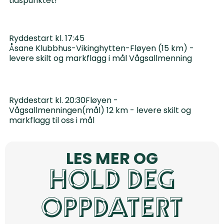
tidspunktet!
Ryddestart kl. 17:45
Åsane Klubbhus-Vikinghytten-Fløyen (15 km) -
levere skilt og markflagg i mål Vågsallmenning
Ryddestart kl. 20:30Fløyen -
Vågsallmenningen(mål) 12 km - levere skilt og
markflagg til oss i mål
LES MER OG
HOLD DEG
OPPDATERT