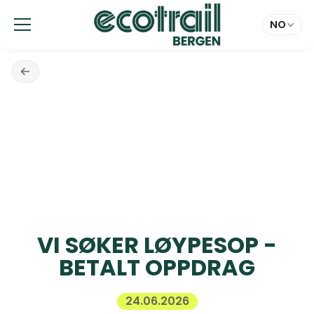
Panel for informasjonskapsler
NO
VI SØKER LØYPESOP -
BETALT OPPDRAG
24.06.2026