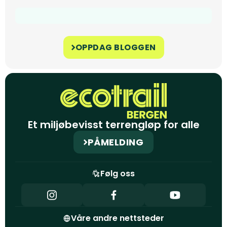
OPPDAG BLOGGEN
Et miljøbevisst terrengløp for alle
PÅMELDING
Følg oss
Våre andre nettsteder