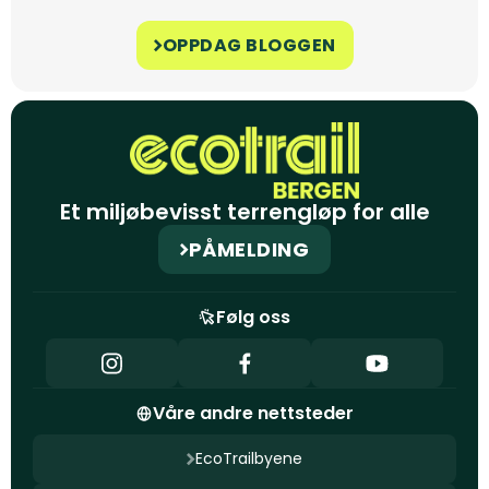
OPPDAG BLOGGEN
Et miljøbevisst terrengløp for alle
PÅMELDING
Følg oss
Våre andre nettsteder
EcoTrailbyene