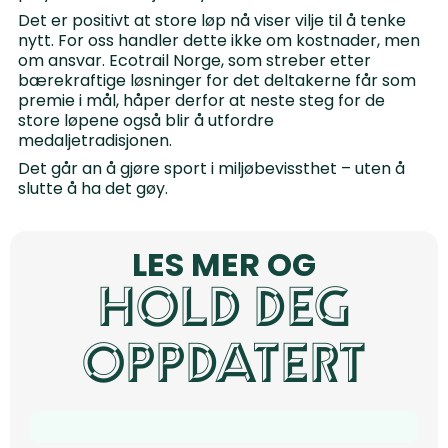
Det er positivt at store løp nå viser vilje til å tenke
nytt. For oss handler dette ikke om kostnader, men
om ansvar. Ecotrail Norge, som streber etter
bærekraftige løsninger for det deltakerne får som
premie i mål, håper derfor at neste steg for de
store løpene også blir å utfordre
medaljetradisjonen.
Det går an å gjøre sport i miljøbevissthet – uten å
slutte å ha det gøy.
LES MER OG
HOLD DEG
OPPDATERT