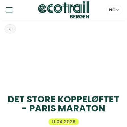
Panel for informasjonskapsler
NO
DET STORE KOPPELØFTET
- PARIS MARATON
11.04.2026